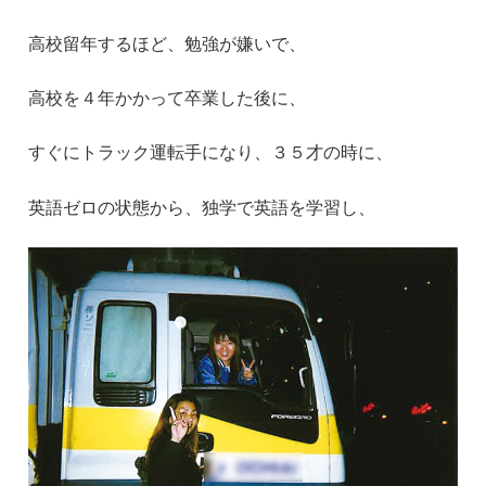
高校留年するほど、勉強が嫌いで、
高校を４年かかって卒業した後に、
すぐにトラック運転手になり、３５才の時に、
英語ゼロの状態から、独学で英語を学習し、