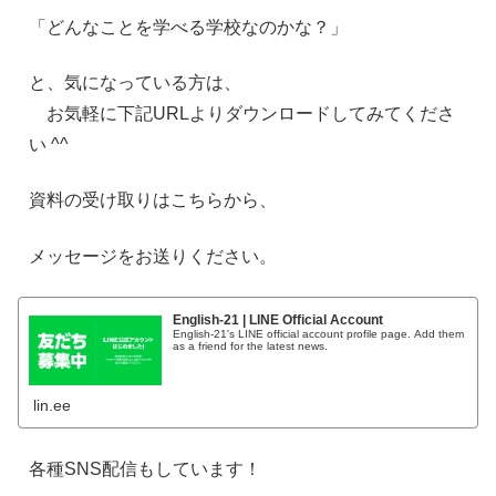
「どんなことを学べる学校なのかな？」
と、気になっている方は、
お気軽に下記
URL
よりダウンロードしてみてくださ
い
^^
資料の受け取りはこちらから、
メッセージをお送りください。
English-21 | LINE Official Account
English-21's LINE official account profile page. Add them
as a friend for the latest news.
lin.ee
各種
SNS
配信もしています！