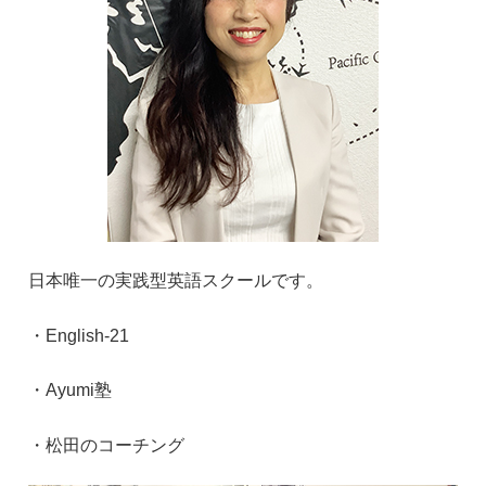
日本唯一の実践型英語スクールです。
・
English-21
・
Ayumi
塾
・松田のコーチング