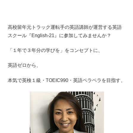
高校留年元トラック運転手の英語講師が運営する英語
スクール『
English-21
』に参加してみませんか？
「１年で３年分の学びを」をコンセプトに、
英語ゼロから、
本気で英検１級・
TOEIC990
・英語ペラペラを目指す、