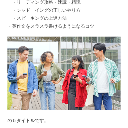
・リーディング攻略・速読・精読
・シャドーイングの正しいやり方
・スピーキングの上達方法
・英作文をスラスラ書けるようになるコツ
の５タイトルです。