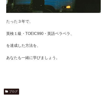
たった３年で、
英検１級・
TOEIC990
・英語ペラペラ、
を達成した方法を、
あなたも一緒に学びましょう。
ブログ