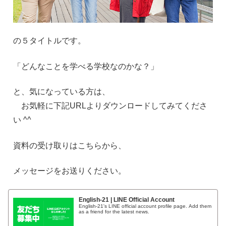
の５タイトルです。
「どんなことを学べる学校なのかな？」
と、気になっている方は、
お気軽に下記
URL
よりダウンロードしてみてくださ
い
^^
資料の受け取りはこちらから、
メッセージをお送りください。
English-21 | LINE Official Account
English-21's LINE official account profile page. Add them
as a friend for the latest news.