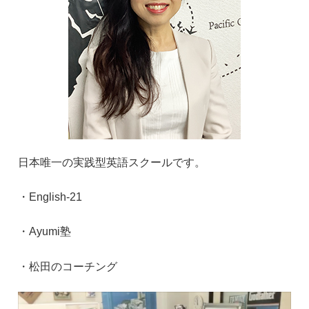
日本唯一の実践型英語スクールです。
・
English-21
・
Ayumi
塾
・松田のコーチング