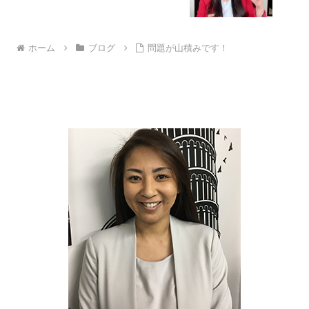
ホーム
ブログ
問題が山積みです！