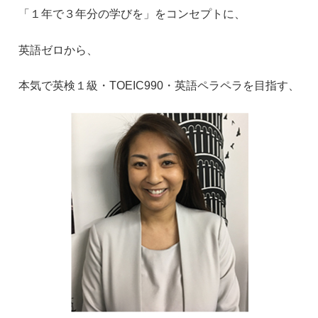
「１年で３年分の学びを」をコンセプトに、
英語ゼロから、
本気で英検１級・
TOEIC990
・英語ペラペラを目指す、